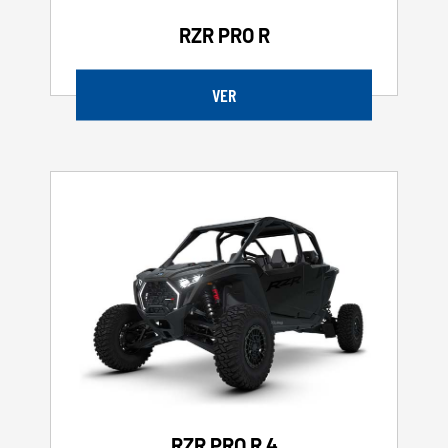
RZR PRO R
VER
RZR PRO R 4