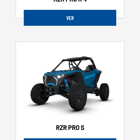
VER
RZR PRO S