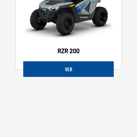
RZR 200
VER