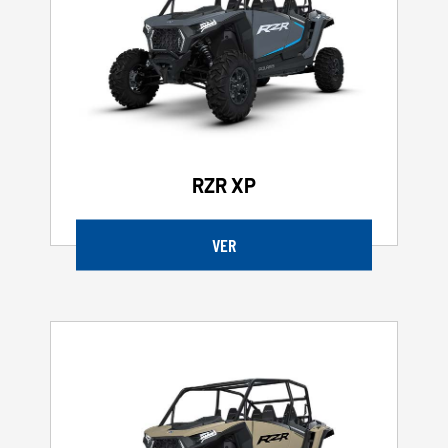
RZR XP
VER