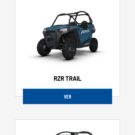
RZR TRAIL
VER