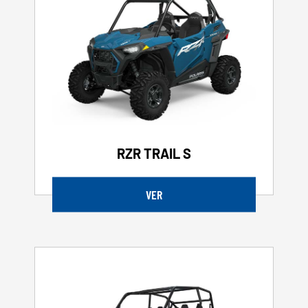
RZR TRAIL S
VER