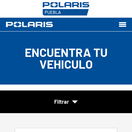
ENCUENTRA TU
VEHICULO
Filtrar