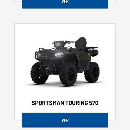
VER
SPORTSMAN TOURING 570
VER