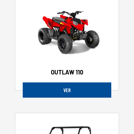
OUTLAW 110
VER