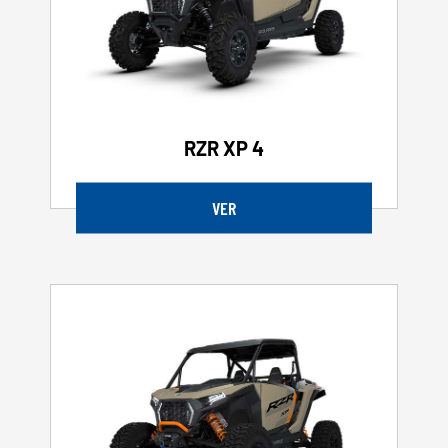
RZR XP 4
VER